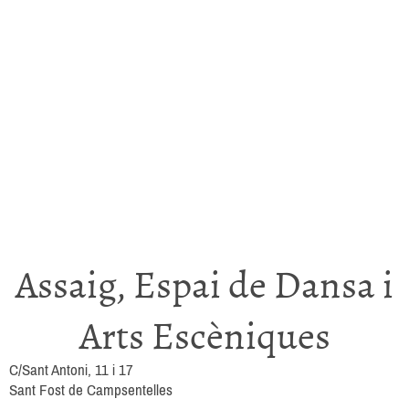
Assaig, Espai de Dansa i
Arts Escèniques
C/Sant Antoni, 11 i 17
Sant Fost de Campsentelles