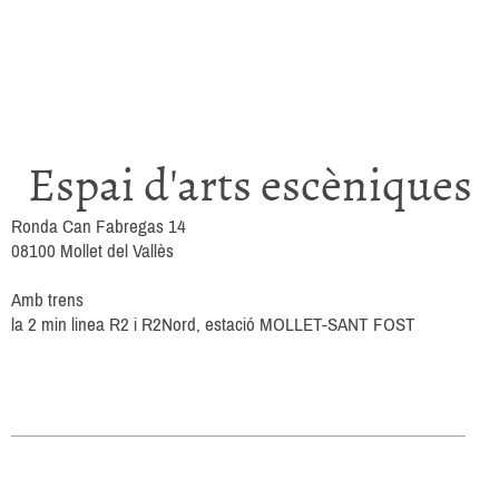
Espai d'arts escèniques
Ronda Can Fabregas 14
08100 Mollet del Vallès
Amb trens
la 2 min linea R2 i R2Nord, estació MOLLET-SANT FOST